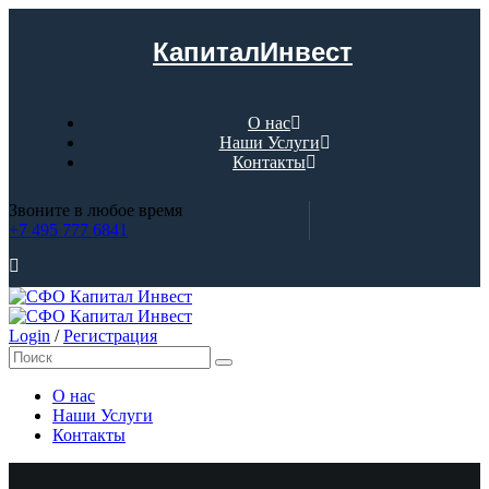
КапиталИнвест
О нас
Наши Услуги
Контакты
Звоните в любое время
+7 495 777 6841
Login
/
Регистрация
О нас
Наши Услуги
Контакты