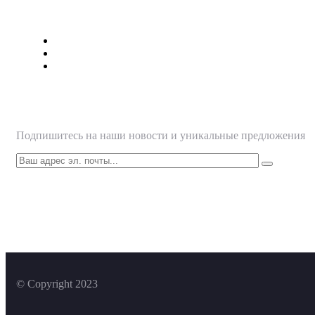
Страницы
О нас
Наши Услуги
Контакты
Подписаться
Подпишитесь на наши новости и уникальные предложения
© Copyright 2023