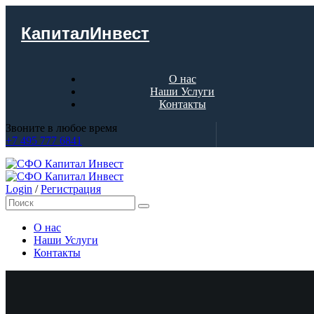
КапиталИнвест
О нас
Наши Услуги
Контакты
Звоните в любое время
+7 495 777 6841
Login
/
Регистрация
О нас
Наши Услуги
Контакты