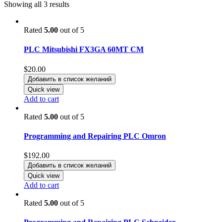
Showing all 3 results
Rated
5.00
out of 5
PLC Mitsubishi FX3GA 60MT CM
$
20.00
Добавить в список желаний
Quick view
Add to cart
Rated
5.00
out of 5
Programming and Repairing PLC Omron
$
192.00
Добавить в список желаний
Quick view
Add to cart
Rated
5.00
out of 5