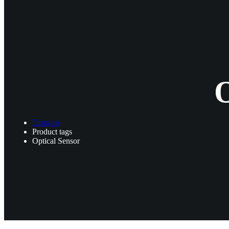
O
Главная
Product tags
Optical Sensor