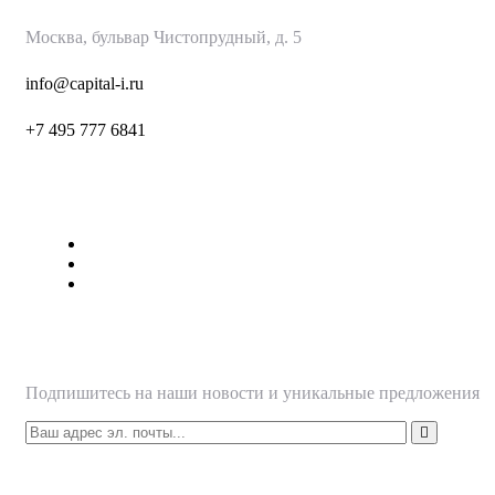
Москва, бульвар Чистопрудный, д. 5
info@capital-i.ru
+7 495 777 6
841
Страницы
О нас
Наши Услуги
Контакты
Подписаться
Подпишитесь на наши новости и уникальные предложения