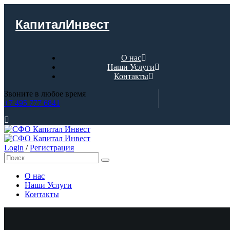
КапиталИнвест
О нас
Наши Услуги
Контакты
Звоните в любое время
+7 495 777 6841
Login
/
Регистрация
О нас
Наши Услуги
Контакты