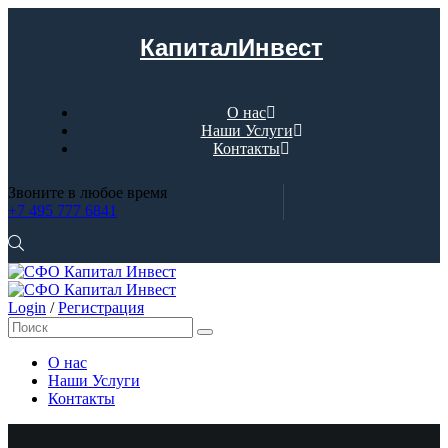
КапиталИнвест
О нас
Наши Услуги
Контакты
Звоните в любое время
+7 495 777 6841
Login
/
Регистрация
О нас
Наши Услуги
Контакты