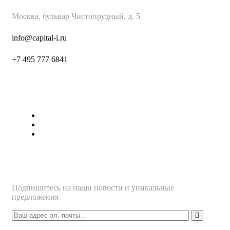
Москва, бульвар Чистопрудный, д. 5
info@capital-i.ru
+7 495 777 6
841
Страницы
О нас
Наши Услуги
Контакты
Подписаться
Подпишитесь на наши новости и уникальные
предложения